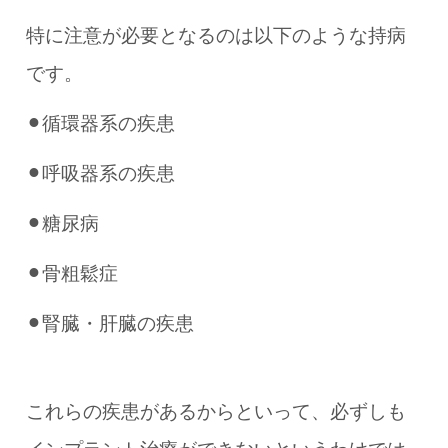
特に注意が必要となるのは以下のような持病
です。
⚫︎循環器系の疾患
⚫︎呼吸器系の疾患
⚫︎糖尿病
⚫︎骨粗鬆症
⚫︎腎臓・肝臓の疾患
これらの疾患があるからといって、必ずしも