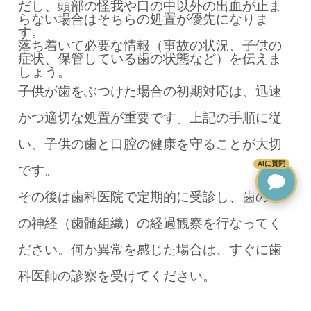
だし、頭部の怪我や口の中以外の出血が止ま
らない場合はそちらの処置が優先になりま
す。
落ち着いて必要な情報（事故の状況、子供の
症状、保管している歯の状態など）を伝えま
しょう。
子供が歯をぶつけた場合の初期対応は、迅速
かつ適切な処置が重要です。上記の手順に従
い、子供の歯と口腔の健康を守ることが大切
AIに質問
です。
その後は歯科医院で定期的に受診し、歯の中
の神経（歯髄組織）の経過観察を行なってく
ださい。何か異常を感じた場合は、すぐに歯
科医師の診察を受けてください。