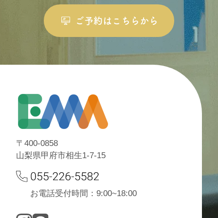
ご予約はこちらから
〒400-0858
山梨県甲府市相生1-7-15
お電話受付時間：9:00~18:00