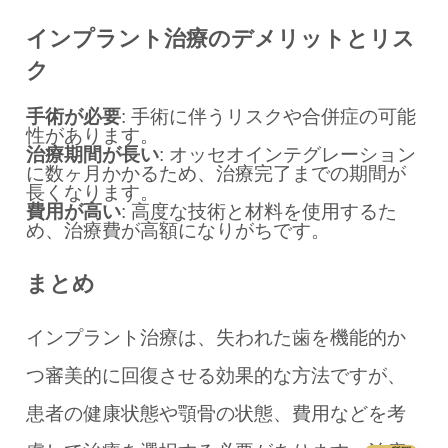
インプラント治療のデメリットとリス
ク
手術が必要
: 手術に伴うリスクや合併症の可能
性があります。
治療期間が長い
: オッセオインテグレーション
に数ヶ月かかるため、治療完了までの期間が
長くなります。
費用が高い
: 高度な技術と材料を使用するた
め、治療費が高額になりがちです。
まとめ
インプラント治療は、失われた歯を機能的か
つ審美的に回復させる効果的な方法ですが、
患者の健康状態や顎骨の状態、費用などを考