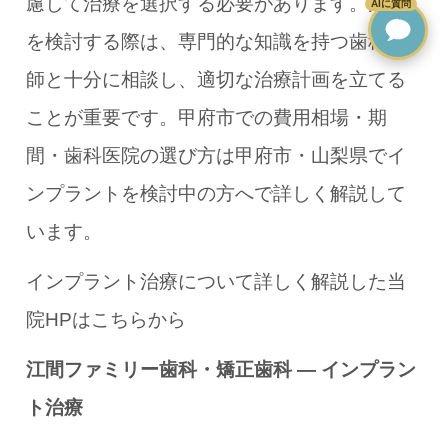
慮して治療を選択する必要があります。治療
AIに質問
を検討する際は、専門的な知識を持つ歯科医
師と十分に相談し、適切な治療計画を立てる
ことが重要です。甲府市での費用相場・期
間・歯科医院の選び方は
甲府市・山梨県でイ
ンプラントを検討中の方へ
で詳しく解説して
います。
インプラント治療について詳しく解説した当
院HPはこちらから
江間ファミリー歯科・矯正歯科 ― インプラン
ト治療